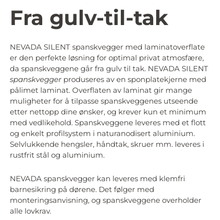
Fra gulv-til-tak
NEVADA SILENT spanskvegger med laminatoverflate
er den perfekte løsning for optimal privat atmosfære,
da spanskveggene går fra gulv til tak. NEVADA SILENT
spanskvegger
produseres av en sponplatekjerne med
pålimet laminat. Overflaten av laminat gir mange
muligheter for å tilpasse spanskveggenes utseende
etter nettopp dine ønsker, og krever kun et minimum
med vedlikehold. Spanskveggene leveres med et flott
og enkelt profilsystem i naturanodisert aluminium.
Selvlukkende hengsler, håndtak, skruer mm. leveres i
rustfrit stål og aluminium.
NEVADA spanskvegger kan leveres med klemfri
barnesikring på dørene. Det følger med
monteringsanvisning, og spanskveggene overholder
alle lovkrav.