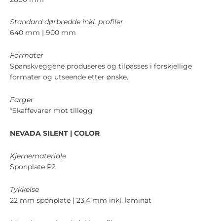
Standard dørbredde inkl. profiler
640 mm | 900 mm
Formater
Spanskveggene produseres og tilpasses i forskjellige
formater og utseende etter ønske.
Farger
*Skaffevarer mot tillegg
NEVADA SILENT | COLOR
Kjernemateriale
Sponplate P2
Tykkelse
22 mm sponplate | 23,4 mm inkl. laminat