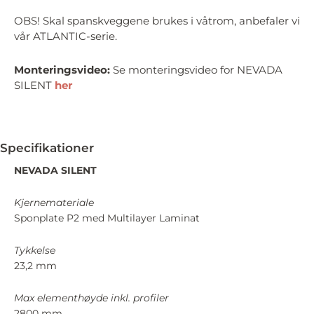
OBS! Skal spanskveggene brukes i våtrom, anbefaler vi
vår ATLANTIC-serie.
Monteringsvideo:
Se monteringsvideo for NEVADA
SILENT
her
Specifikationer
NEVADA SILENT
Kjernemateriale
Sponplate P2 med Multilayer Laminat
Tykkelse
23,2 mm
Max elementhøyde inkl. profiler
2800 mm