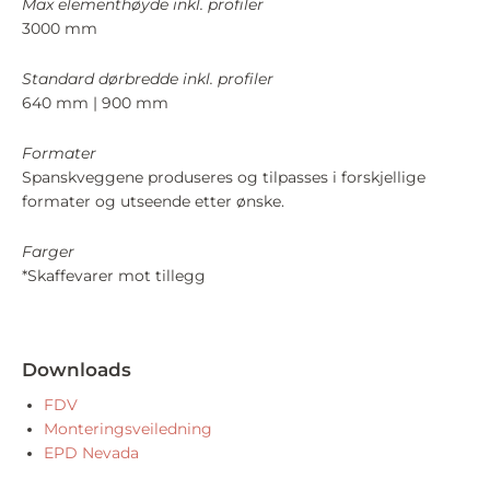
Max elementhøyde inkl. profiler
3000 mm
Standard dørbredde inkl. profiler
640 mm | 900 mm
Formater
Spanskveggene produseres og tilpasses i forskjellige
formater og utseende etter ønske.
Farger
*Skaffevarer mot tillegg
Downloads
FDV
Monteringsveiledning
EPD Nevada